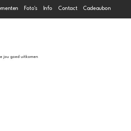
ementen
Foto's
Info
Contact
Cadeaubon
ie jou goed uitkomen