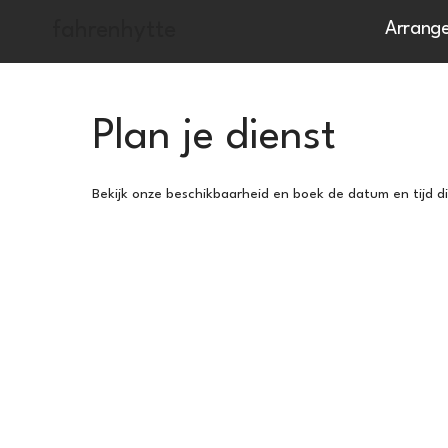
fahrenhytte
Arrang
Plan je dienst
Bekijk onze beschikbaarheid en boek de datum en tijd d