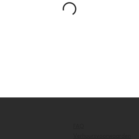
FAQ
Verhuursvoorwaarden